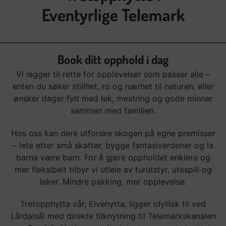
Eventyrlige Telemark
Book ditt opphold i dag
Vi legger til rette for opplevelser som passer alle –
enten du søker stillhet, ro og nærhet til naturen, eller
ønsker dager fylt med lek, mestring og gode minner
sammen med familien.
Hos oss kan dere utforske skogen på egne premisser
– lete etter små skatter, bygge fantasiverdener og la
barna være barn. For å gjøre oppholdet enklere og
mer fleksibelt tilbyr vi utleie av turutstyr, utespill og
leker. Mindre pakking, mer opplevelse.
Tretopphytta vår, Elvehytta, ligger idyllisk til ved
Lårdalsåi med direkte tilknytning til Telemarkskanalen