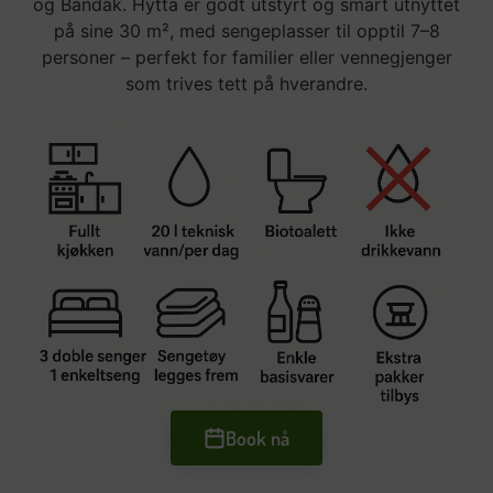
og Bandak. Hytta er godt utstyrt og smart utnyttet
på sine 30 m², med sengeplasser til opptil 7–8
personer – perfekt for familier eller vennegjenger
som trives tett på hverandre.
Book nå